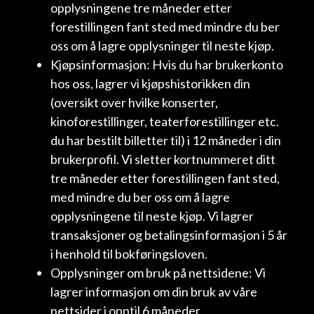
opplysningene tre måneder etter
forestillingen fant sted med mindre du ber
oss om å lagre opplysninger til neste kjøp.
Kjøpsinformasjon: Hvis du har brukerkonto
hos oss, lagrer vi kjøpshistorikken din
(oversikt over hvilke konserter,
kinoforestillinger, teaterforestillinger etc.
du har bestilt billetter til) i 12 måneder i din
brukerprofil. Vi sletter kortnummeret ditt
tre måneder etter forestillingen fant sted,
med mindre du ber oss om å lagre
opplysningene til neste kjøp. Vi lagrer
transaksjoner og betalingsinformasjon i 5 år
i henhold til bokføringsloven.
Opplysninger om bruk på nettsidene: Vi
lagrer informasjon om din bruk av våre
nettsider i opptil 6 måneder.