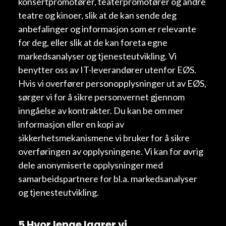
konsertpromotører, teaterpromotører og andre
teatre og kinoer, slik at de kan sende deg
anbefalinger og informasjon som er relevante
for deg, eller slik at de kan foreta egne
markedsanalyser og tjenesteutvikling. Vi
benytter oss av IT-leverandører utenfor EØS.
Hvis vi overfører personopplysninger ut av EØS,
sørger vi for å sikre personvernet gjennom
inngåelse av kontrakter. Du kan be om mer
informasjon eller en kopi av
sikkerhetsmekanismene vi bruker for å sikre
overføringen av opplysningene. Vi kan for øvrig
dele anonymiserte opplysninger med
samarbeidspartnere for bl.a. markedsanalyser
og tjenesteutvikling.
5 Hvor lenge lagrer vi