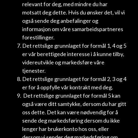
relevant for deg, med mindre du har
motsatt deg dette. Hvis du ønsker det, vil vi
også sende deg anbefalinger og
informasjon om våre samarbeidspartneres
forestillinger.
Det rettslige grunnlaget for formål 1, 4 og 5
er vår berettigede interesse i å kunne tilby,
videreutvikle og markedsføre våre
tjenester.
Det rettslige grunnlaget for formål 2, 3 og 4
er for å oppfylle vår kontrakt med deg.
Det rettslige grunnlaget for formål 5 kan
også være ditt samtykke, dersom du har gitt
oss dette. Det kan være nødvendig for å
sende deg markedsføring dersom du ikke
lenger har brukerkonto hos oss, eller
dersom vi sender deg markedsføring om