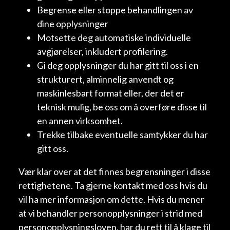
Begrense eller stoppe behandlingen av
dine opplysninger
Motsette deg automatiske individuelle
avgjørelser, inkludert profilering.
Gi deg opplysninger du har gitt til oss i en
strukturert, alminnelig anvendt og
maskinlesbart format eller, der det er
teknisk mulig, be oss om å overføre disse til
en annen virksomhet.
Trekke tilbake eventuelle samtykker du har
gitt oss.
Vær klar over at det finnes begrensninger i disse
rettighetene. Ta gjerne kontakt med oss hvis du
vil ha mer informasjon om dette. Hvis du mener
at vi behandler personopplysninger i strid med
personopplysningsloven, har du rett til å klage til