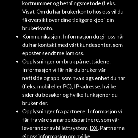
kortnummer og betalingsmetode (f.eks.
Visa). Om du har brukerkonto hos oss vil du
få oversikt over dine tidligere kjøp i din
brukerkonto.
Kommunikasjon: Informasjon du gir oss når
du har kontakt med vårt kundesenter, som
eposter sendt mellom oss.
Opplysninger om bruk på nettsidene:
Informasjon vi får når du bruker vår
nettside og app, som hva slags enhet du har
(f.eks. mobil eller PC), IP-adresse, hvilke
sider du besøker og hvilke funksjoner du
bruker der.
Opplysninger fra partnere: Informasjon vi
får fra våre samarbeidspartnere, som vår
leverandør av billettsystem,
DX
. Partnerne
gir oss informasjon om hvilke