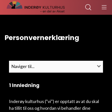
Personvernerklæring
1 Innledning
Inderøy kulturhus ("vi") er opptatt av at du skal
ha tillit til oss og hvordan vi behandler dine