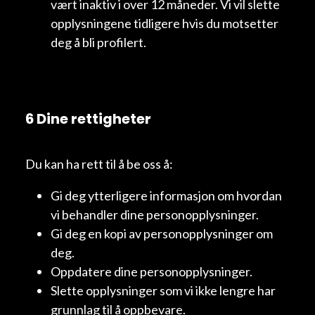
vært inaktiv i over 12 måneder. Vi vil slette
opplysningene tidligere hvis du motsetter
deg å bli profilert.
6 Dine rettigheter
Du kan ha rett til å be oss å:
Gi deg ytterligere informasjon om hvordan
vi behandler dine personopplysninger.
Gi deg en kopi av personopplysninger om
deg.
Oppdatere dine personopplysninger.
Slette opplysninger som vi ikke lengre har
grunnlag til å oppbevare.